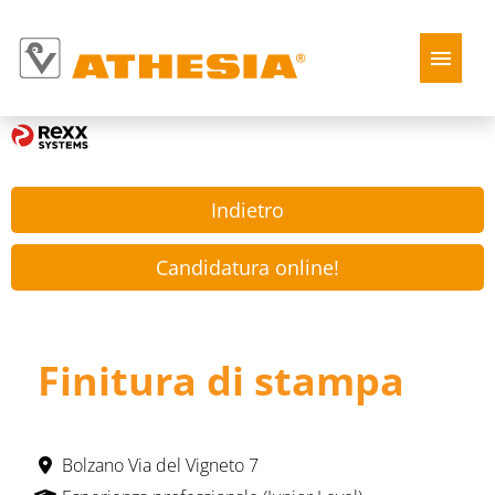
Tedesco
Italiano
Jobs
Indietro
Chi siamo
Candidatura online!
Finitura di stampa
Bolzano Via del Vigneto 7