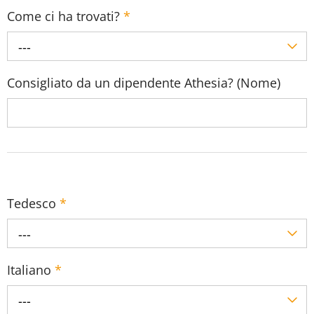
Come ci ha trovati?
*
---
Consigliato da un dipendente Athesia? (Nome)
Tedesco
*
---
Italiano
*
---