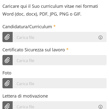
Caricare qui il Suo curriculum vitae nei formati
Word (doc, docx), PDF, JPG, PNG o GIF.
Candidatura/Curriculum
*
Carica file
Certificato Sicurezza sul lavoro
*
Carica file
Foto
Carica file
Lettera di motivazione
Carica file