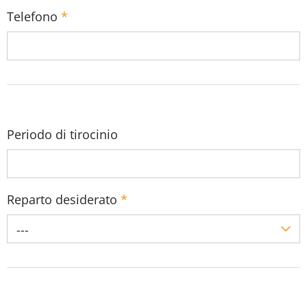
Telefono
*
Periodo di tirocinio
Reparto desiderato
*
---