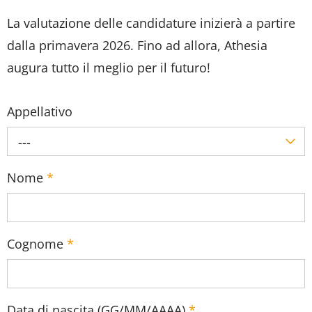
La valutazione delle candidature inizierà a partire
dalla primavera 2026. Fino ad allora, Athesia
augura tutto il meglio per il futuro!
Appellativo
---
Nome
*
Cognome
*
Data di nascita (GG/MM/AAAA)
*