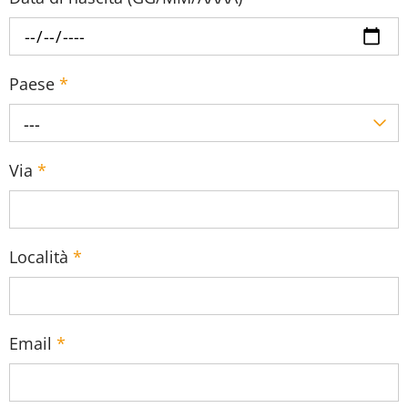
Paese
*
---
Via
*
Località
*
Email
*