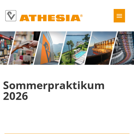
Tedesco
Italiano
Jobs
Chi siamo
Sommerpraktikum
2026