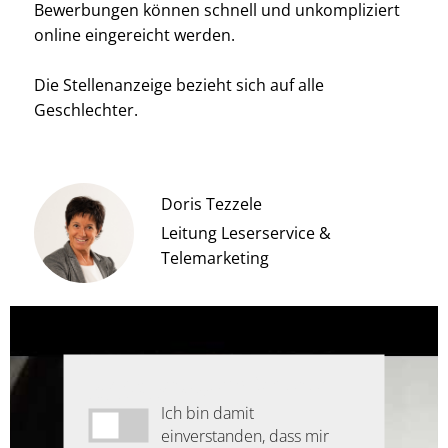
Bewerbungen können schnell und unkompliziert
online eingereicht werden.
Die Stellenanzeige bezieht sich auf alle
Geschlechter.
Doris Tezzele
Leitung Leserservice &
Telemarketing
Redaktionell empfohlener
externer Inhalt
Ich bin damit
einverstanden, dass mir