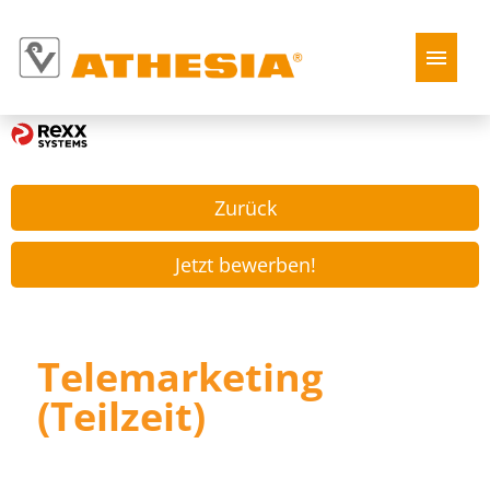
Deutsch
Italienisch
Jobs
Zurück
Über Athesia
Jetzt bewerben!
Telemarketing
(Teilzeit)